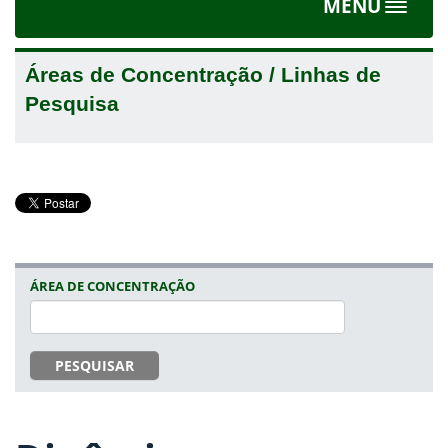
MENU
Toggle
navigat
Áreas de Concentração / Linhas de
Pesquisa
ÁREA DE CONCENTRAÇÃO
PESQUISAR