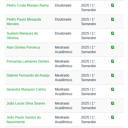
Pedro Costa Moraes Alamy
Doutorado
2025
/ 1°
Semestre
Pedro Paulo Mesquita
Doutorado
2025
/ 1°
Mendes
Semestre
Suélem Marques de
Doutorado
2025
/ 1°
Oliveira
Semestre
Alan Gomes Fonseca
Mestrado
2025
/ 1°
Acadêmico
Semestre
Fernanda Lamanes Gomes
Mestrado
2025
/ 1°
Acadêmico
Semestre
Gabriel Fernando de Araújo
Mestrado
2025
/ 1°
Acadêmico
Semestre
Geandra Marques Carlos
Mestrado
2025
/ 1°
Acadêmico
Semestre
João Lucas Silva Soares
Mestrado
2025
/ 1°
Acadêmico
Semestre
João Paulo Santos do
Mestrado
2025
/ 1°
Nascimento
Acadêmico
Semestre