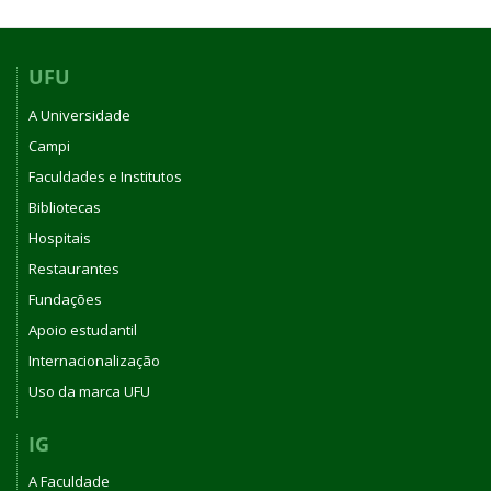
UFU
A Universidade
Campi
Faculdades e Institutos
Bibliotecas
Hospitais
Restaurantes
Fundações
Apoio estudantil
Internacionalização
Uso da marca UFU
IG
A Faculdade