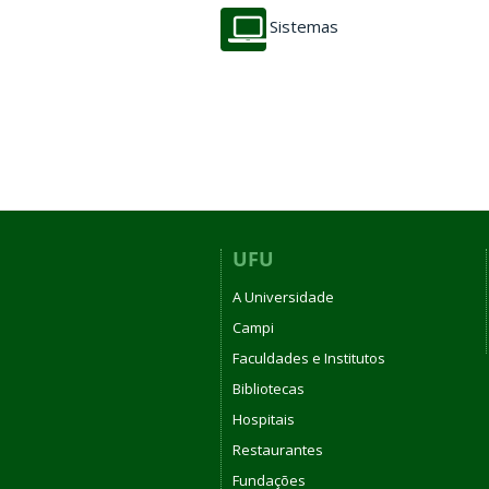
Sistemas
UFU
A Universidade
Campi
Faculdades e Institutos
Bibliotecas
Hospitais
Restaurantes
Fundações