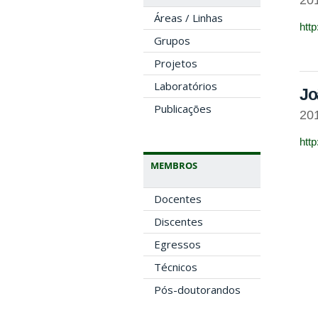
Áreas / Linhas
htt
Grupos
Projetos
Laboratórios
Jo
Publicações
20
htt
MEMBROS
Docentes
Discentes
Egressos
Técnicos
Pós-doutorandos