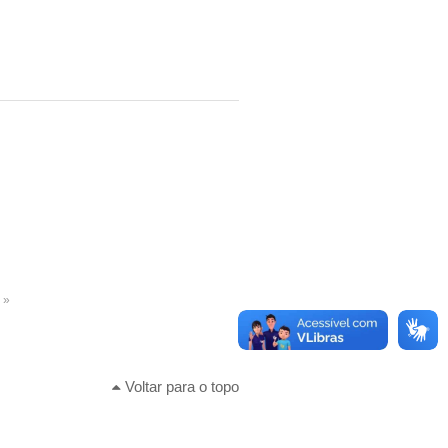
 »
Voltar para o topo