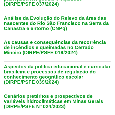
(DIRPE/PSFE 037/2024)
Análise da Evolução do Relevo da área das
nascentes do Rio São Francisco na Serra da
Canastra e entorno (CNPq)
As causas e consequências da recorrência
de incêndios e queimadas no Cerrado
Mineiro (DIRPE/PSFE 018/2024)
Aspectos da política educacional e curricular
brasileira e processos de regulação do
conhecimento geográfico escolar
(DIRPE/PSFE 039/2024)
Cenários pretéritos e prospectivos de
variáveis hidroclimáticas em Minas Gerais
(DIRPE/PSFE Nº 024/2023)