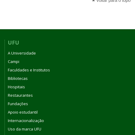
Voltar para o topo
UFU
A Universidade
Campi
Faculdades e Institutos
Bibliotecas
Hospitais
Restaurantes
Fundações
Apoio estudantil
Internacionalização
Uso da marca UFU