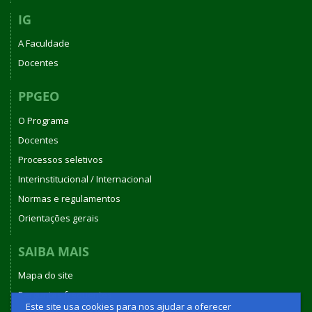
IG
A Faculdade
Docentes
PPGEO
O Programa
Docentes
Processos seletivos
Interinstitucional / Internacional
Normas e regulamentos
Orientações gerais
SAIBA MAIS
Mapa do site
Perguntas frequentes
Este site usa cookies para nos ajudar a oferecer