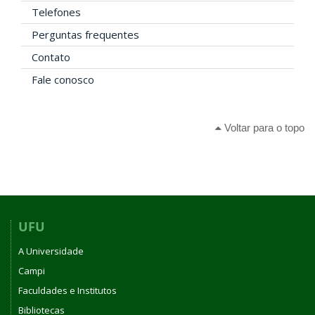
Telefones
Perguntas frequentes
Contato
Fale conosco
Voltar para o topo
UFU
A Universidade
Campi
Faculdades e Institutos
Bibliotecas