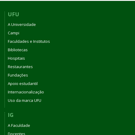
UFU
A Universidade
Campi
Faculdades e Institutos
Bibliotecas
Hospitais
Restaurantes
Fundações
Apoio estudantil
Internacionalização
Uso da marca UFU
IG
A Faculdade
Docentes