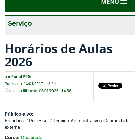
MENU
Toggle
navigat
Serviço
Horários de Aulas
2026
por
Portal PPG
Publicado: 13/04/2017 - 18:04
Última modificação: 06/07/2026 - 14:56
Público-alvo:
Estudante / Professor / Técnico-Administrativo / Comunidade
externa
Curso:
Doutorado