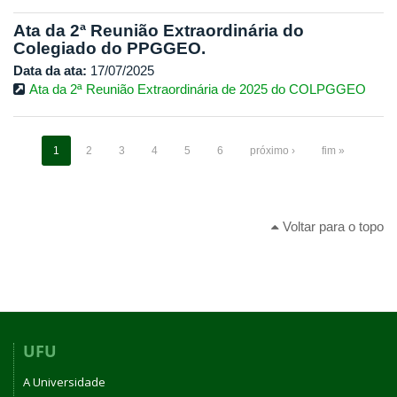
Ata da 2ª Reunião Extraordinária do
Colegiado do PPGGEO.
Data da ata:
17/07/2025
Ata da 2ª Reunião Extraordinária de 2025 do COLPGGEO
1
2
3
4
5
6
próximo ›
fim »
Voltar para o topo
UFU
A Universidade