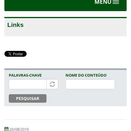
MENU
Toggle
navigat
Links
PALAVRAS-CHAVE
NOME DO CONTEÚDO
PESQUISAR
26/08/2019