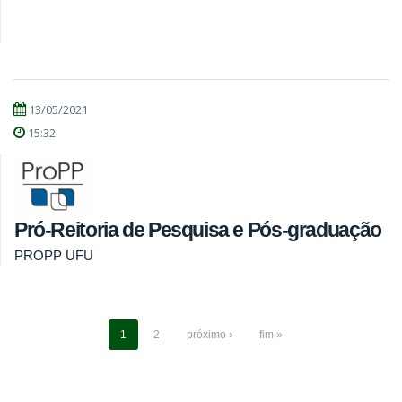
13/05/2021
15:32
Pró-Reitoria de Pesquisa e Pós-graduação
PROPP UFU
1
2
próximo ›
fim »