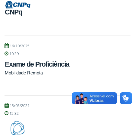
CNPq
16/10/2025
10:39
Exame de Proficiência
Mobilidade Remota
13/05/2021
15:32