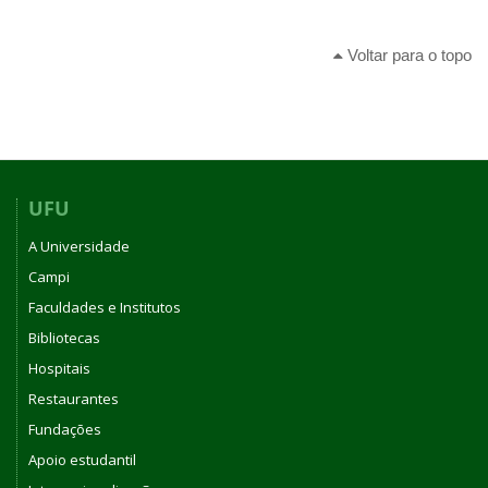
Voltar para o topo
UFU
A Universidade
Campi
Faculdades e Institutos
Bibliotecas
Hospitais
Restaurantes
Fundações
Apoio estudantil