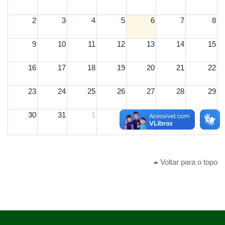
2
3
4
5
6
7
8
9
10
11
12
13
14
15
16
17
18
19
20
21
22
23
24
25
26
27
28
29
30
31
1
2
3
4
5
Voltar para o topo