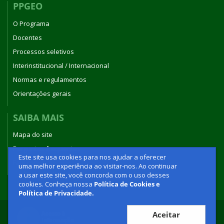
PPGEO
O Programa
Docentes
Processos seletivos
Interinstitucional / Internacional
Normas e regulamentos
Orientações gerais
SAIBA MAIS
Mapa do site
Perguntas frequentes
Este site usa cookies para nos ajudar a oferecer
Fale conosco
uma melhor experiência ao visitar-nos. Ao continuar
a usar este site, você concorda com o uso desses
cookies. Conheça nossa
Política de Cookies e
Política de Privacidade.
Aceitar