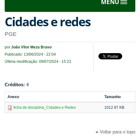
MENU
Toggle
navigat
Cidades e redes
PGE
por
João Vítor Meza Bravo
Publicado: 13/06/2024 - 22:04
Última modificação: 09/07/2024 - 15:22
Créditos:
4
Anexo
Tamanho
ficha de disciplina_Cidades e Redes
1012.97 KB
Voltar para o topo