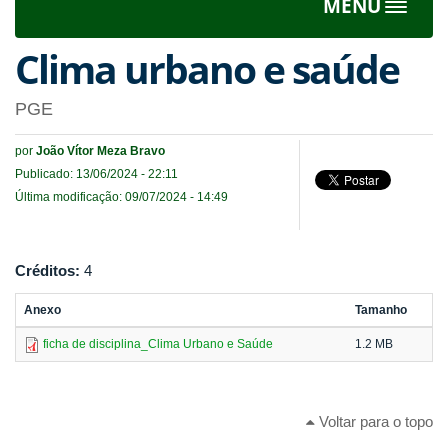
MENU
Toggle
navigat
Clima urbano e saúde
PGE
por
João Vítor Meza Bravo
Publicado: 13/06/2024 - 22:11
Última modificação: 09/07/2024 - 14:49
Créditos:
4
Anexo
Tamanho
ficha de disciplina_Clima Urbano e Saúde
1.2 MB
Voltar para o topo