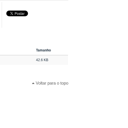
Tamanho
42.6 KB
Voltar para o topo