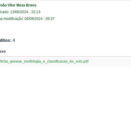
João Vítor Meza Bravo
icado: 13/06/2024 - 22:13
ma modificação: 06/08/2024 - 09:37
ditos:
4
exo
ficha_genese_morfologia_e_classificacao_do_solo.pdf