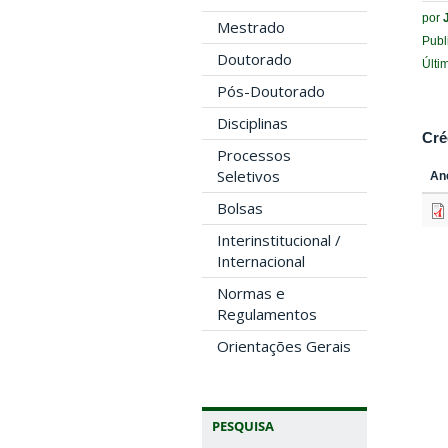
por
Mestrado
Publ
Doutorado
Últi
Pós-Doutorado
Disciplinas
Cré
Processos
Seletivos
An
Bolsas
Interinstitucional /
Internacional
Normas e
Regulamentos
Orientações Gerais
PESQUISA