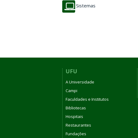
Sistemas
UFU
A Universidade
Campi
Faculdades e Institutos
Bibliotecas
Hospitais
Restaurantes
Fundações