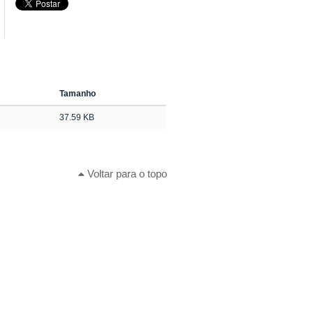
Tamanho
37.59 KB
Voltar para o topo