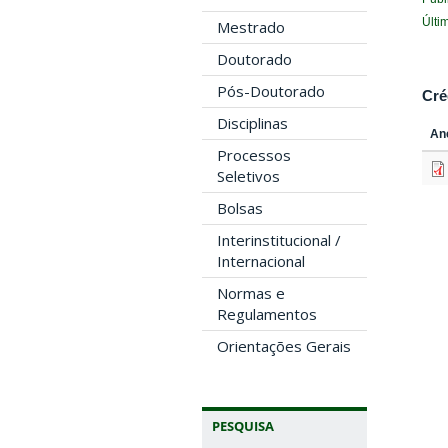
Últi
Mestrado
Doutorado
Pós-Doutorado
Cré
Disciplinas
An
Processos
Seletivos
Bolsas
Interinstitucional /
Internacional
Normas e
Regulamentos
Orientações Gerais
PESQUISA