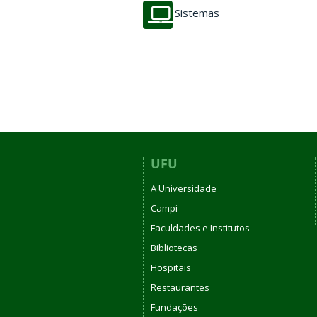
Sistemas
UFU
A Universidade
Campi
Faculdades e Institutos
Bibliotecas
Hospitais
Restaurantes
Fundações