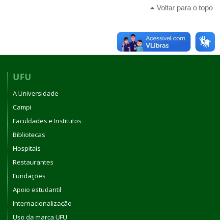
Voltar para o topo
UFU
A Universidade
Campi
Faculdades e Institutos
Bibliotecas
Hospitais
Restaurantes
Fundações
Apoio estudantil
Internacionalização
Uso da marca UFU