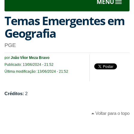
MENU
Toggle
navigat
Temas Emergentes em
Geografia
PGE
por
João Vítor Meza Bravo
Publicado: 13/06/2024 - 21:52
Última modificação: 13/06/2024 - 21:52
Créditos:
2
Voltar para o topo