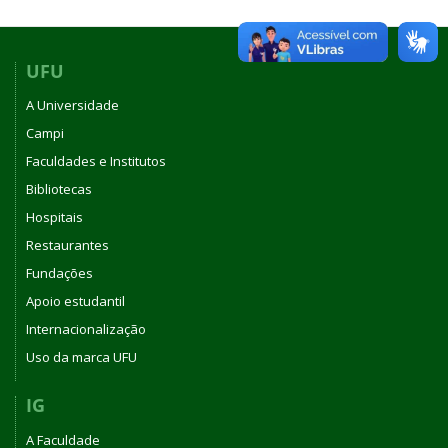
UFU
A Universidade
Campi
Faculdades e Institutos
Bibliotecas
Hospitais
Restaurantes
Fundações
Apoio estudantil
Internacionalização
Uso da marca UFU
IG
A Faculdade