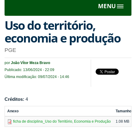
MENU
Toggle
navigat
Uso do território,
economia e produção
PGE
por
João Vítor Meza Bravo
Publicado: 13/06/2024 - 22:09
Última modificação: 09/07/2024 - 14:46
Créditos:
4
Anexo
Tamanho
ficha de disciplina_Uso do Território, Economia e Produção
1.08 MB