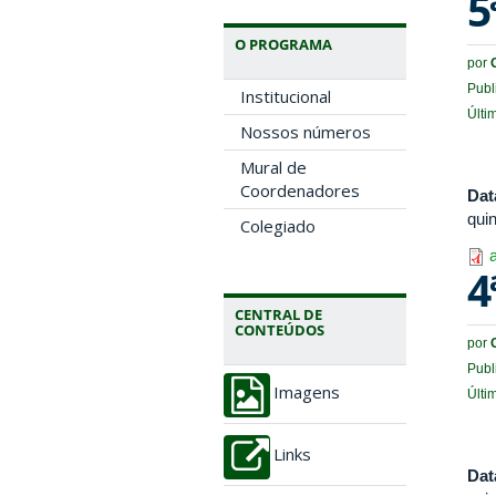
5
O PROGRAMA
por
Publ
Institucional
Últi
Nossos números
Mural de
Coordenadores
Dat
quin
Colegiado
4
CENTRAL DE
CONTEÚDOS
por
Publ
Imagens
Últi
Links
Dat