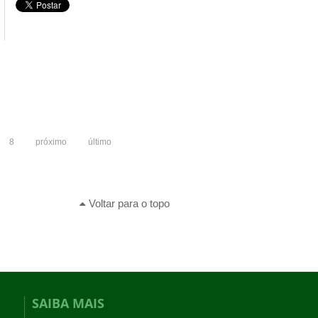
8
próximo
último
Voltar para o topo
SAIBA MAIS