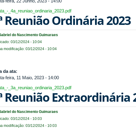
ta-feira, 22 Junho, 2023 - 14:00
ata_-_4a_reuniao_ordinaria_2023.pdf
ª Reunião Ordinária 2023
Gabriel do Nascimento Guimaraes
icado: 03/12/2024 - 10:04
ma modificação: 03/12/2024 - 10:04
a da ata:
ta-feira, 11 Maio, 2023 - 14:00
ata_-_3a_reuniao_ordinaria_2023.pdf
ª Reunião Extraordinária 
Gabriel do Nascimento Guimaraes
icado: 03/12/2024 - 10:03
ma modificação: 03/12/2024 - 10:03