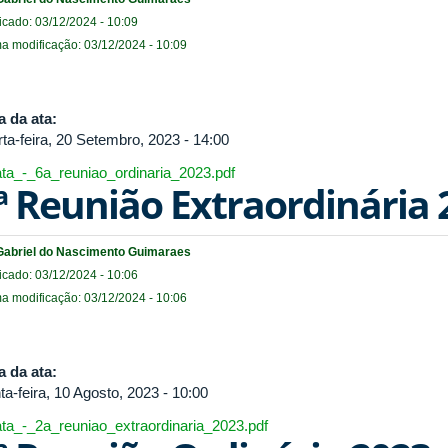
icado: 03/12/2024 - 10:09
ma modificação: 03/12/2024 - 10:09
a da ata:
rta-feira, 20 Setembro, 2023 - 14:00
ata_-_6a_reuniao_ordinaria_2023.pdf
ª Reunião Extraordinária 
Gabriel do Nascimento Guimaraes
icado: 03/12/2024 - 10:06
ma modificação: 03/12/2024 - 10:06
a da ata:
ta-feira, 10 Agosto, 2023 - 10:00
ata_-_2a_reuniao_extraordinaria_2023.pdf