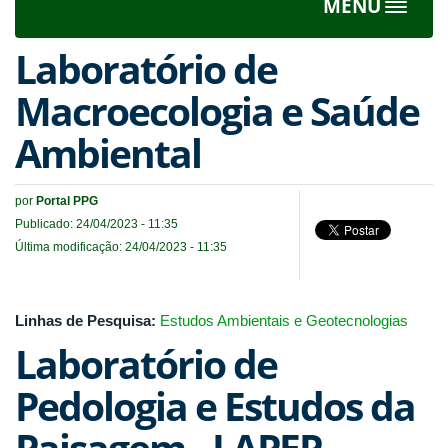
MENU
Toggle
navigat
Laboratório de
Macroecologia e Saúde
Ambiental
por
Portal PPG
Publicado: 24/04/2023 - 11:35
Última modificação: 24/04/2023 - 11:35
Linhas de Pesquisa:
Estudos Ambientais e Geotecnologias
Laboratório de
Pedologia e Estudos da
Paisagem - LAPEP