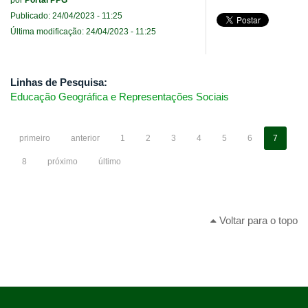
Publicado: 24/04/2023 - 11:25
Última modificação: 24/04/2023 - 11:25
Linhas de Pesquisa:
Educação Geográfica e Representações Sociais
primeiro
anterior
1
2
3
4
5
6
7
8
próximo
último
Voltar para o topo