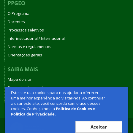
PPGEO
O Programa
Docentes
Processos seletivos
Interinstitucional / Internacional
Normas e regulamentos
Orientações gerais
SAIBA MAIS
Mapa do site
Perguntas frequentes
Este site usa cookies para nos ajudar a oferecer
Fale conosco
uma melhor experiência ao visitar-nos. Ao continuar
a usar este site, você concorda com o uso desses
cookies. Conheça nossa
Política de Cookies e
Política de Privacidade.
Aceitar