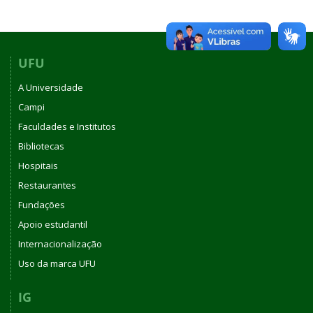
UFU
A Universidade
Campi
Faculdades e Institutos
Bibliotecas
Hospitais
Restaurantes
Fundações
Apoio estudantil
Internacionalização
Uso da marca UFU
IG