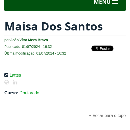
MENU
Toggle
navigat
Maisa Dos Santos
por
João Vítor Meza Bravo
Publicado: 01/07/2024 - 16:32
Última modificação: 01/07/2024 - 16:32
Lattes
Curso:
Doutorado
Voltar para o topo