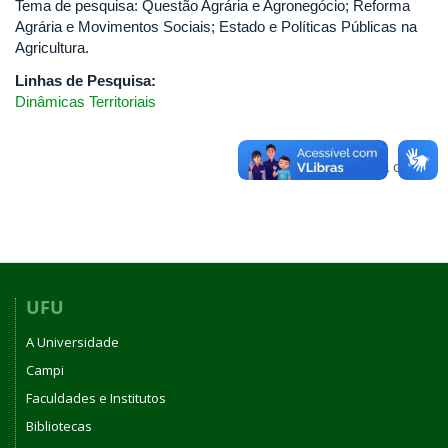
Tema de pesquisa: Questão Agrária e Agronegócio; Reforma
Agrária e Movimentos Sociais; Estado e Políticas Públicas na
Agricultura.
Linhas de Pesquisa:
Dinâmicas Territoriais
Voltar para o topo
UFU
A Universidade
Campi
Faculdades e Institutos
Bibliotecas