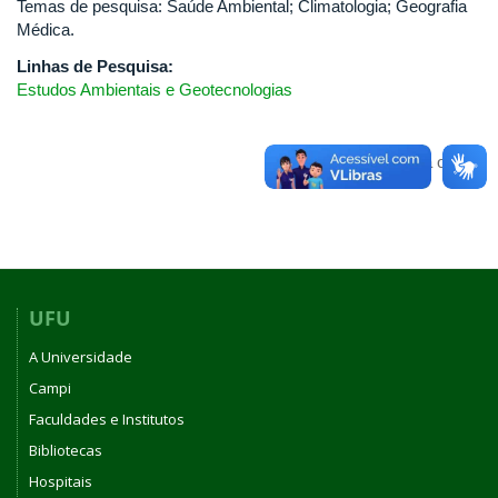
Temas de pesquisa: Saúde Ambiental; Climatologia; Geografia
Médica.
Linhas de Pesquisa:
Estudos Ambientais e Geotecnologias
Voltar para o topo
UFU
A Universidade
Campi
Faculdades e Institutos
Bibliotecas
Hospitais