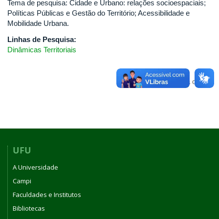
Tema de pesquisa: Cidade e Urbano: relações socioespaciais;
Políticas Públicas e Gestão do Território; Acessibilidade e
Mobilidade Urbana.
Linhas de Pesquisa:
Dinâmicas Territoriais
Voltar para o topo
UFU
A Universidade
Campi
Faculdades e Institutos
Bibliotecas