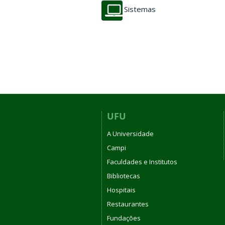
Sistemas
UFU
A Universidade
Campi
Faculdades e Institutos
Bibliotecas
Hospitais
Restaurantes
Fundações