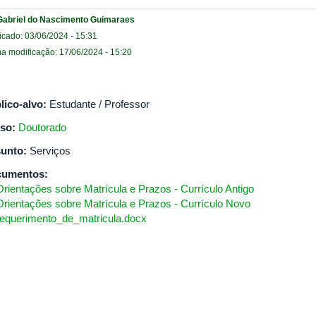
Gabriel do Nascimento Guimaraes
icado: 03/06/2024 - 15:31
ma modificação: 17/06/2024 - 15:20
lico-alvo:
Estudante / Professor
so:
Doutorado
unto:
Serviços
cumentos:
Orientações sobre Matrícula e Prazos - Currículo Antigo
Orientações sobre Matrícula e Prazos - Currículo Novo
requerimento_de_matricula.docx