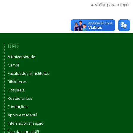
Voltar para o topo
UFU
A Universidade
Campi
Faculdades e Institutos
Bibliotecas
Hospitais
Restaurantes
Fundações
Apoio estudantil
Internacionalização
Uso da marca UFU