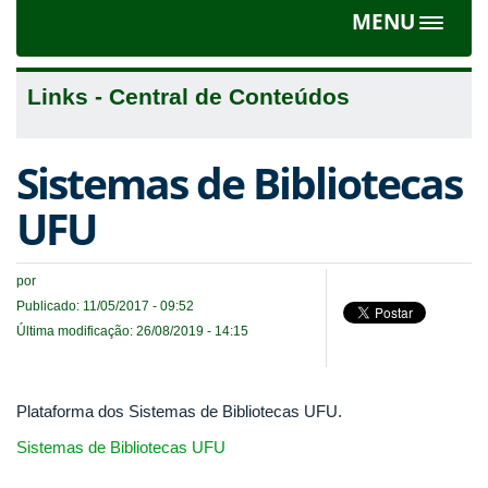
MENU
Toggle
navigat
Links - Central de Conteúdos
Sistemas de Bibliotecas
UFU
por
Publicado: 11/05/2017 - 09:52
Última modificação: 26/08/2019 - 14:15
Plataforma dos Sistemas de Bibliotecas UFU.
Sistemas de Bibliotecas UFU