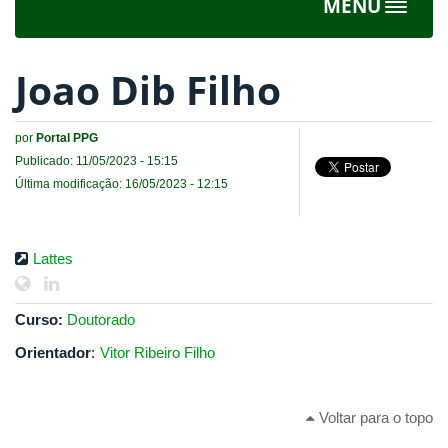
MENU
Toggle
navigat
Joao Dib Filho
por
Portal PPG
Publicado: 11/05/2023 - 15:15
Última modificação: 16/05/2023 - 12:15
Lattes
Curso:
Doutorado
Orientador
:
Vitor Ribeiro Filho
Voltar para o topo