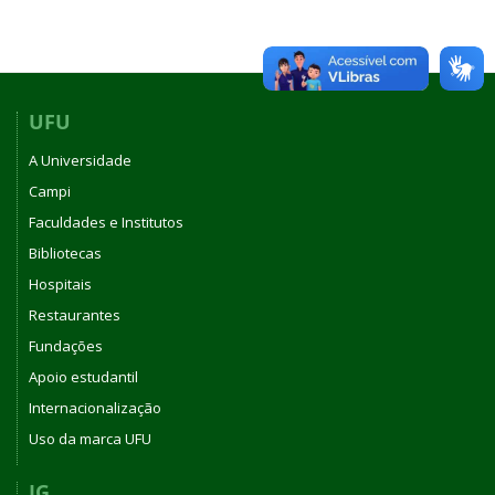
UFU
A Universidade
Campi
Faculdades e Institutos
Bibliotecas
Hospitais
Restaurantes
Fundações
Apoio estudantil
Internacionalização
Uso da marca UFU
IG