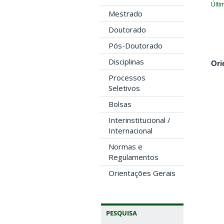
Últi
Mestrado
Doutorado
Pós-Doutorado
Disciplinas
Ori
Processos
Seletivos
Bolsas
Interinstitucional /
Internacional
Normas e
Regulamentos
Orientações Gerais
PESQUISA