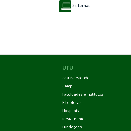
Sistemas
UFU
A Universidade
Campi
Faculdades e Institutos
Bibliotecas
Hospitais
Restaurantes
Fundações