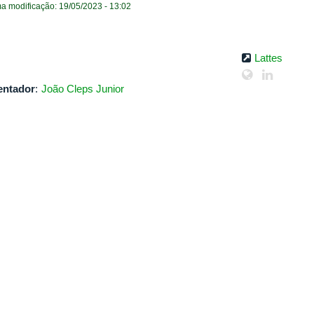
ma modificação: 19/05/2023 - 13:02
Lattes
entador
:
João Cleps Junior