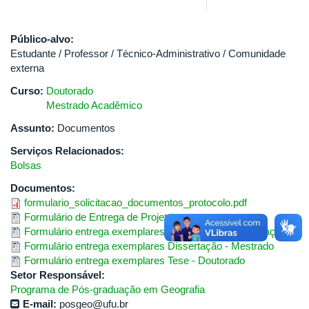
Público-alvo:
Estudante / Professor / Técnico-Administrativo / Comunidade
externa
Curso:
Doutorado
Mestrado Acadêmico
Assunto:
Documentos
Serviços Relacionados:
Bolsas
Documentos:
formulario_solicitacao_documentos_protocolo.pdf
Formulário de Entrega de Projeto
Formulário entrega exemplares - Relatório de Qualificação
Formulário entrega exemplares Dissertação - Mestrado
Formulário entrega exemplares Tese - Doutorado
Setor Responsável:
Programa de Pós-graduação em Geografia
E-mail:
posgeo@ufu.br