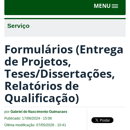
MENU
Toggle
navigat
Serviço
Formulários (Entrega
de Projetos,
Teses/Dissertações,
Relatórios de
Qualificação)
por
Gabriel do Nascimento Guimaraes
Publicado: 17/06/2024 - 15:06
Última modificação: 07/05/2026 - 10:41