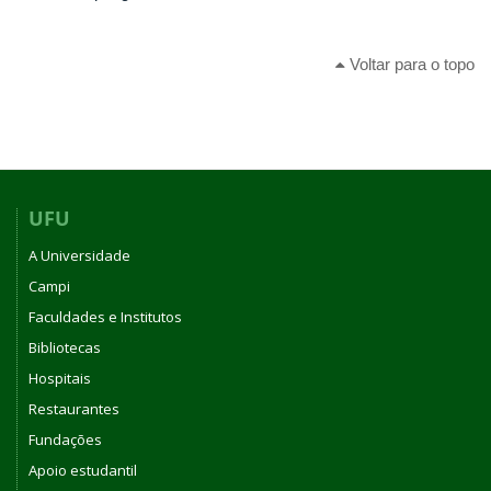
Voltar para o topo
UFU
A Universidade
Campi
Faculdades e Institutos
Bibliotecas
Hospitais
Restaurantes
Fundações
Apoio estudantil